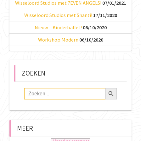
Wisseloord Studios met 7EVEN ANGELS!
07/01/2021
Wisseloord Studios met Shanti!
17/11/2020
Nieuw – Kinderballet!
06/10/2020
Workshop Modern
06/10/2020
ZOEKEN
Zoekknop
Zoek
naar:
MEER
Meer