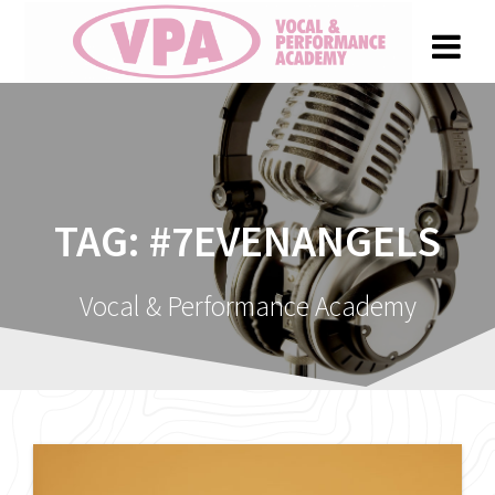
Spring
naar
inhoud
TAG:
#7EVENANGELS
Vocal & Performance Academy