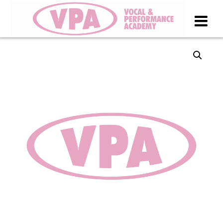
Spring
naar
inhoud