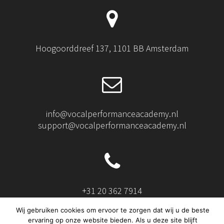
Hoogoorddreef 137, 1101 BB Amsterdam
info@vocalperformanceacademy.nl
support@vocalperformanceacademy.nl
+31 20 362 7914
Wij gebruiken cookies om ervoor te zorgen dat wij u de beste
ervaring op onze website bieden. Als u deze site blijft