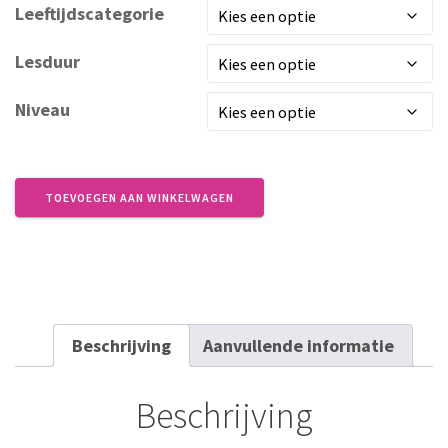
Leeftijdscategorie
Lesduur
Niveau
Proefles
aantal
TOEVOEGEN AAN WINKELWAGEN
Beschrijving
Aanvullende informatie
Beschrijving