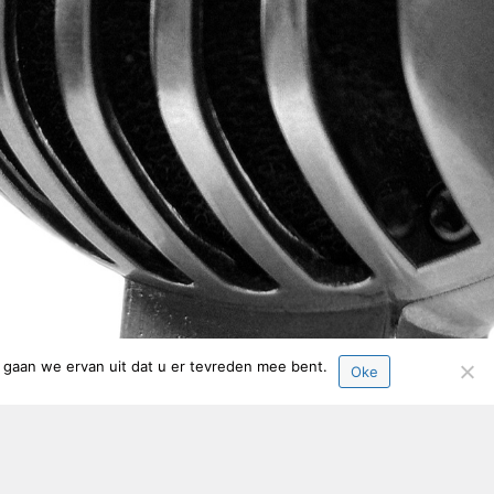
, gaan we ervan uit dat u er tevreden mee bent.
Oke